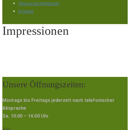
Datenschutzerklärung
Kontakt
Impressionen
Unsere Öffnungszeiten:
Montags bis Freitags jederzeit nach telefonischer
Absprache
Sa. 10.00 – 14.00 Uhr