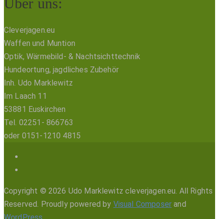
Über uns:
Cleverjagen.eu
Waffen und Muntion
Optik, Wärmebild- & Nachtsichttechnik
Hundeortung, jagdliches Zubehör
Inh. Udo Marklewitz
Im Laach 11
53881 Euskirchen
Tel. 02251- 866763
oder 0151-1210 4815
Copyright © 2026 Udo Marklewitz cleverjagen.eu. All Rights
Reserved.
Proudly powered by
Visual Composer
and
WordPress