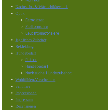
Munition
Nachtsicht- & Wärmebildtechnik
Optik
Ferngläser
Zielfernrohre
Leuchtpunktvisiere
Jagdliches Zubehör
Bekleidung
Hundebedarf
Futter
Hundebedarf
Nachsuche Hundezubehör:
Wohlfühlen/Verschenken
Seminare
Impressionen
Impressum
Rezensionen