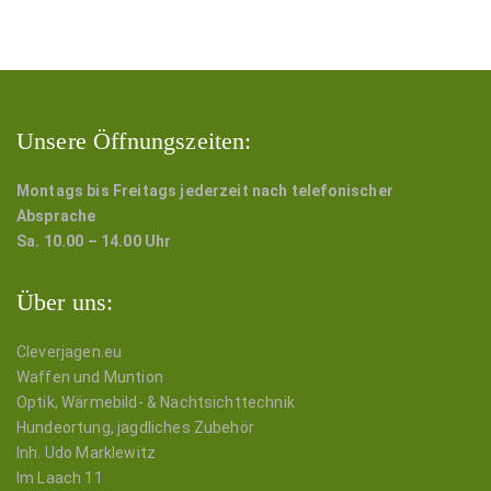
Unsere Öffnungszeiten:
Montags bis Freitags jederzeit nach telefonischer
Absprache
Sa. 10.00 – 14.00 Uhr
Über uns:
Cleverjagen.eu
Waffen und Muntion
Optik, Wärmebild- & Nachtsichttechnik
Hundeortung, jagdliches Zubehör
Inh. Udo Marklewitz
Im Laach 11