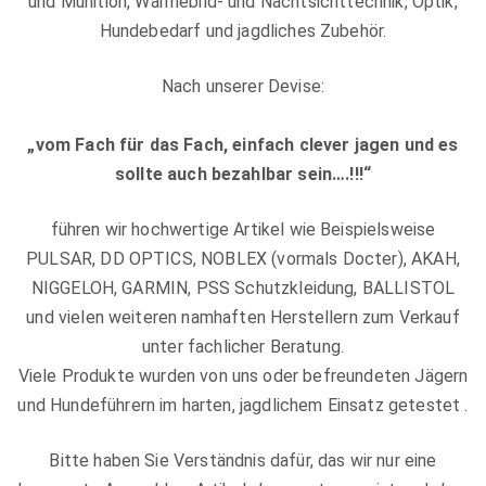
und Munition, Wärmebild- und Nachtsichttechnik, Optik,
Hundebedarf und jagdliches Zubehör.
Nach unserer Devise:
„vom Fach für das Fach, einfach clever jagen und es
sollte auch bezahlbar sein….!!!“
führen wir hochwertige Artikel wie Beispielsweise
PULSAR, DD OPTICS, NOBLEX (vormals Docter), AKAH,
NIGGELOH, GARMIN, PSS Schutzkleidung, BALLISTOL
und vielen weiteren namhaften Herstellern zum Verkauf
unter fachlicher Beratung.
Viele Produkte wurden von uns oder befreundeten Jägern
und Hundeführern im harten, jagdlichem Einsatz getestet .
Bitte haben Sie Verständnis dafür, das wir nur eine