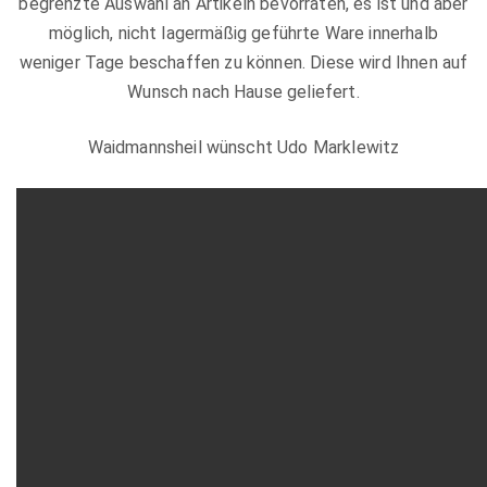
begrenzte Auswahl an Artikeln bevorraten, es ist und aber
möglich, nicht lagermäßig geführte Ware innerhalb
weniger Tage beschaffen zu können. Diese wird Ihnen auf
Wunsch nach Hause geliefert.
Waidmannsheil wünscht Udo Marklewitz