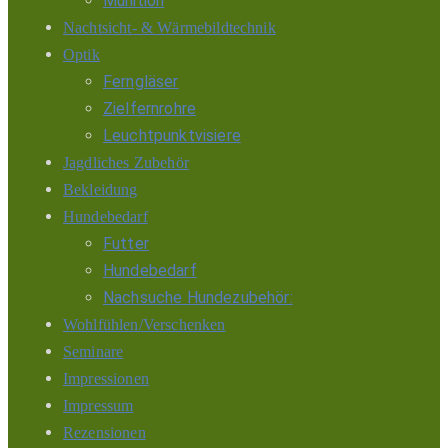
Munition
Nachtsicht- & Wärmebildtechnik
Optik
Ferngläser
Zielfernrohre
Leuchtpunktvisiere
Jagdliches Zubehör
Bekleidung
Hundebedarf
Futter
Hundebedarf
Nachsuche Hundezubehör:
Wohlfühlen/Verschenken
Seminare
Impressionen
Impressum
Rezensionen