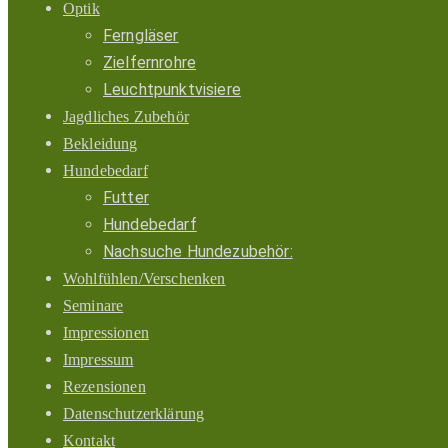
Optik
Ferngläser
Zielfernrohre
Leuchtpunktvisiere
Jagdliches Zubehör
Bekleidung
Hundebedarf
Futter
Hundebedarf
Nachsuche Hundezubehör:
Wohlfühlen/Verschenken
Seminare
Impressionen
Impressum
Rezensionen
Datenschutzerklärung
Kontakt