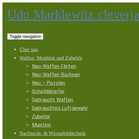
Udo Marklewitz cleverj
Toggle navigation
Über uns
Waffen, Munition und Zubehör
Neu-Waffen Flinten
Neu-Waffen Büchsen
Neu – Pistolen
Schalldämpfer
Gebraucht Waffen
Gebrauchtes Luftgewehr
Zubehör
Munition
Nachtsicht- & Wärmebildtechnik