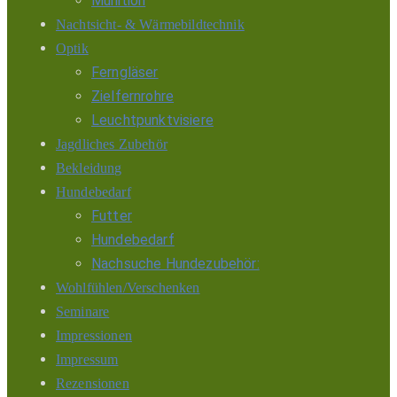
Munition
Nachtsicht- & Wärmebildtechnik
Optik
Ferngläser
Zielfernrohre
Leuchtpunktvisiere
Jagdliches Zubehör
Bekleidung
Hundebedarf
Futter
Hundebedarf
Nachsuche Hundezubehör:
Wohlfühlen/Verschenken
Seminare
Impressionen
Impressum
Rezensionen